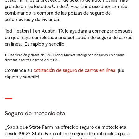
State Farm es el proveedor de seguro de automóviles más
1
grande en los Estados Unidos
. Podría incluso ahorrar más
combinando la compra de las pólizas de seguro de
automóviles y de vivienda.
Ted Heaton III en Austin, TX le ayudará a comenzar después
de que haya completado una cotización de seguro de carros
en línea. ¡Es rápido y sencillo!
1. Clasificación y datos de S&P Global Market Intelligence basados en primas
directas escritas a fecha del 2018.
Comience su
cotización de seguro de carros en línea
. ¡Es
rápido y sencillo!
Seguro de motocicleta
¿Sabía que State Farm ha ofrecido seguro de motocicleta
desde 1962? State Farm ofrece seguro de motocicleta para