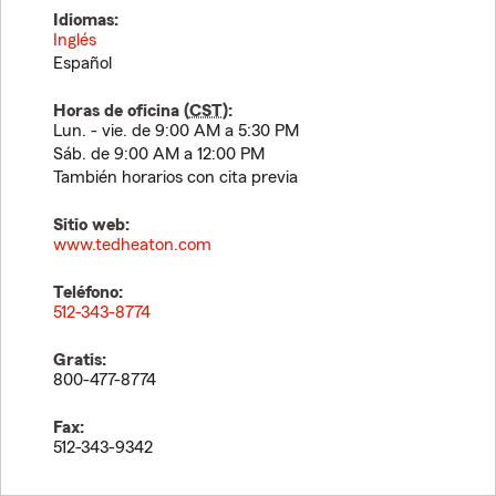
Idiomas:
Inglés
Español
Horas de oficina (
CST
):
Lun. - vie. de 9:00 AM a 5:30 PM
Sáb. de 9:00 AM a 12:00 PM
También horarios con cita previa
Sitio web:
www.tedheaton.com
Teléfono:
512-343-8774
Gratis:
800-477-8774
Fax:
512-343-9342