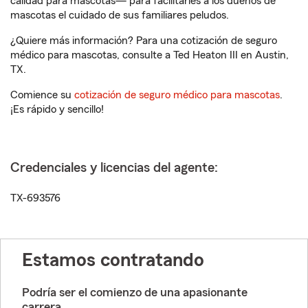
calidad para mascotas— para facilitarles a los dueños de
mascotas el cuidado de sus familiares peludos.
¿Quiere más información? Para una cotización de seguro
médico para mascotas, consulte a Ted Heaton III en Austin,
TX.
Comience su
cotización de seguro médico para mascotas
.
¡Es rápido y sencillo!
Credenciales y licencias del agente:
TX-693576
Estamos contratando
Podría ser el comienzo de una apasionante
carrera.