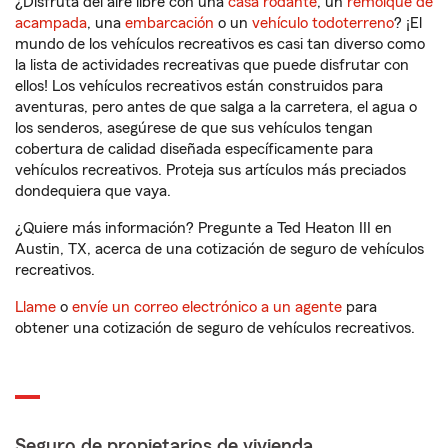
¿Disfruta del aire libre con una
casa rodante
, un
remolque de
acampada
, una
embarcación
o un
vehículo todoterreno
? ¡El
mundo de los vehículos recreativos es casi tan diverso como
la lista de actividades recreativas que puede disfrutar con
ellos! Los vehículos recreativos están construidos para
aventuras, pero antes de que salga a la carretera, el agua o
los senderos, asegúrese de que sus vehículos tengan
cobertura de calidad diseñada específicamente para
vehículos recreativos. Proteja sus artículos más preciados
dondequiera que vaya.
¿Quiere más información? Pregunte a Ted Heaton III en
Austin, TX, acerca de una cotización de seguro de vehículos
recreativos.
Llame
o
envíe un correo electrónico a un agente
para
obtener una cotización de seguro de vehículos recreativos.
Seguro de propietarios de vivienda