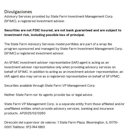
Divulgaciones
Advisory Services provided by State Farm Investment Management Corp.
(SFIMC), a registered investment adviser.
Securities are not FDIC insured, are not bank guaranteed and are subject to
investment risk, including possible loss of principal.
The State Farm Advisory Services model portfolios are part of a wrap fee
program sponsored and managed by State Farm Investment Management Corp.
(SFIMC) a registered investment advisor.
An SFIMC investment adviser representative (IAR) agent is acting as an
investment adviser representative only when providing advisory services on
behalf of SFIMC. In addition to acting as an investment adviser representative, an
IAR agent also may serve as a registered representative on behalf of SFVPMC.
Securities available through State Farm VP Management Corp.
Neither State Farm nor its agents provide tax or legal advice.
State Farm VP Management Corp. is a separate entity from those affiliated and/or
unaffiliated entities which provide advisory services, banking and insurance
products. AP2025/02/0260
Dirección del supervisor de valores: 1 State Farm Plaza, Bloomington, IL 61710-
0001 Teléfono: 972-744-1860