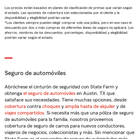
Los precios están basados en planes de clasificación de primas que varían según
el estado. Las opciones de cobertura son seleccionadas por el cliente y la
disponibilidad y elegibilidad podrían variar.
*Los clientes siempre pueden elegir comprar solo una póliza, pero en ese caso el
descuento por dos o más compras de diferentes líneas de seguro no aplicará. Los
ahorros, nombres de los descuentos, porcentajes, disponibilidad y elegibilidad
podrían variar según el estado.
Seguro de automóviles
Abróchese el cinturón de seguridad con State Farm y
obtenga
el seguro de automóviles
en Austin, TX que
satisface sus necesidades. Tiene muchas opciones, desde
cobertura
contra
choques
y
amplia hasta de alquiler
y de
viajes compartidos
. Si necesita más que una póliza de seguro
de automóviles para la familia, nosotros proveemos
cobertura de seguro de carros para nuevos conductores,
viajeros de negocios, coleccionistas y más. Sin mencionar que