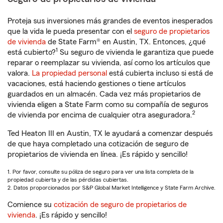
Proteja sus inversiones más grandes de eventos inesperados
que la vida le pueda presentar con el
seguro de propietarios
de vivienda
de State Farm® en Austin, TX. Entonces, ¿qué
1
está cubierto?
Su seguro de vivienda le garantiza que puede
reparar o reemplazar su vivienda, así como los artículos que
valora.
La propiedad personal
está cubierta incluso si está de
vacaciones, está haciendo gestiones o tiene artículos
guardados en un almacén. Cada vez más propietarios de
vivienda eligen a State Farm como su compañía de seguros
2
de vivienda por encima de cualquier otra aseguradora.
Ted Heaton III en Austin, TX le ayudará a comenzar después
de que haya completado una cotización de seguro de
propietarios de vivienda en línea. ¡Es rápido y sencillo!
1. Por favor, consulte su póliza de seguro para ver una lista completa de la
propiedad cubierta y de las pérdidas cubiertas.
2. Datos proporcionados por S&P Global Market Intelligence y State Farm Archive.
Comience su
cotización de seguro de propietarios de
vivienda
. ¡Es rápido y sencillo!